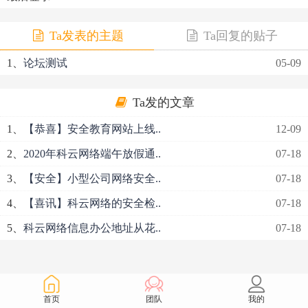
Ta发表的主题
Ta回复的贴子
1
、
论坛测试
05-09
Ta发的文章
1、
【恭喜】安全教育网站上线..
12-09
2、
2020年科云网络端午放假通..
07-18
3、
【安全】小型公司网络安全..
07-18
4、
【喜讯】科云网络的安全检..
07-18
5、
科云网络信息办公地址从花..
07-18
首页
团队
我的