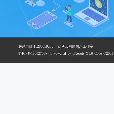
联系电话:15286059205 @科云网络信息工作室
黔ICP备18002705号-1
Powered by
qibosoft X1.0
Code ©2003-