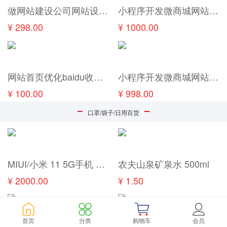
做网站建设公司网站设计手机网站开发企业模板网站制作一条龙全包
小程序开发微商城网站建设企业微信公众号定制设计购物系统制作
¥ 298.00
¥ 1000.00
网站首页优化baidu收录搜狗seo排名360关键词快速照恢复神马推广
小程序开发微商城网站建设企业微信公众号定制设计购物系统制作
¥ 100.00
¥ 998.00
口罩/袋子/日用百货
MIUI/小米 11 5G手机 骁龙888 双卡曲面屏手机
农夫山泉矿泉水 500ml
¥ 2000.00
¥ 1.50
首页
分类
购物车
会员